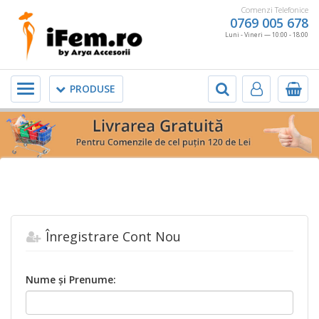
Comenzi Telefonice
0769 005 678
Luni - Vineri — 10:00 - 18:00
Meniu
PRODUSE
Înregistrare Cont Nou
Nume şi Prenume: