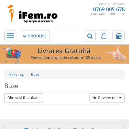
Comenzi Telefonice
0769 005 678
Luni - Vineri — 10:00 - 18:00
Meniu
PRODUSE
Make - up
Buze
Buze
Filtrează Rezultate
Nr. Review-uri